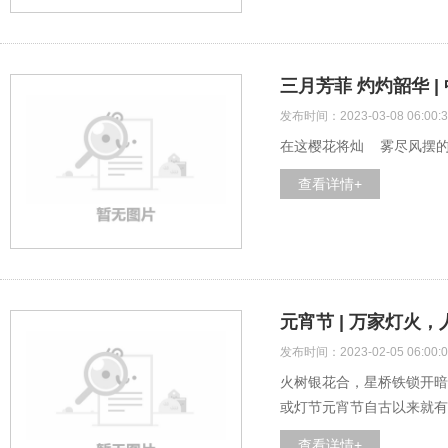
三月芳菲 灼灼韶华 
发布时间：2023-03-08 06:00:3
在这樱花将灿 雾尽风摆的
查看详情+
元宵节 | 万家灯火
发布时间：2023-02-05 06:00:0
火树银花合，星桥铁锁开暗
或灯节元宵节自古以来就有
查看详情+