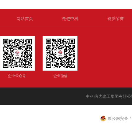
网站首页
走进中科
资质荣誉
中科信达建工集团有限公
豫公网安备 41